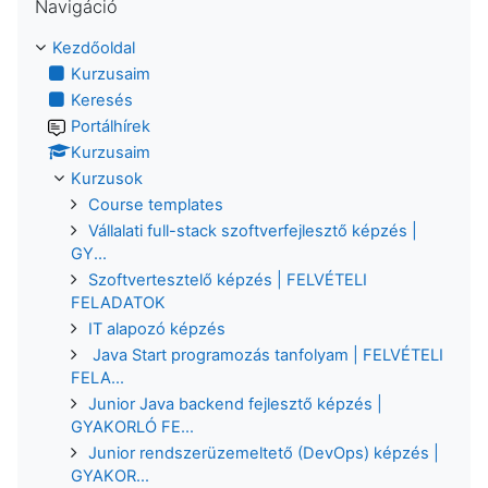
Navigáció
Kezdőoldal
Kurzusaim
Keresés
Portálhírek
Kurzusaim
Kurzusok
Course templates
Vállalati full-stack szoftverfejlesztő képzés |
GY...
Szoftvertesztelő képzés | FELVÉTELI
FELADATOK
IT alapozó képzés
Java Start programozás tanfolyam | FELVÉTELI
FELA...
Junior Java backend fejlesztő képzés |
GYAKORLÓ FE...
Junior rendszerüzemeltető (DevOps) képzés |
GYAKOR...