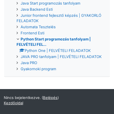
Java Start programozás tanfolyam
Java Backend Esti
Junior frontend fejlesztő képzés | GYAKORLÓ
FELADATOK
Automata Tesztelés
Frontend Esti
Python Start programozás tanfolyam |
FELVÉTELI FEL...
Python One | FELVÉTELI FELADATOK
JAVA PRO tanfolyam | FELVÉTELI FELADATOK
Java PRO
Gyakornoki program
Nincs bejelentkezve. (
Belépés
)
Kezdőoldal